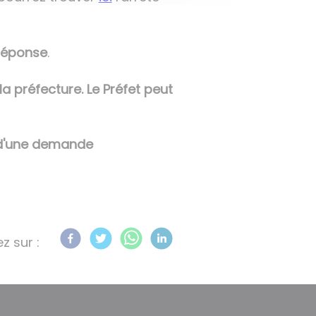
 réponse
.
la préfecture. Le Préfet peut
t d'une demande
z sur :