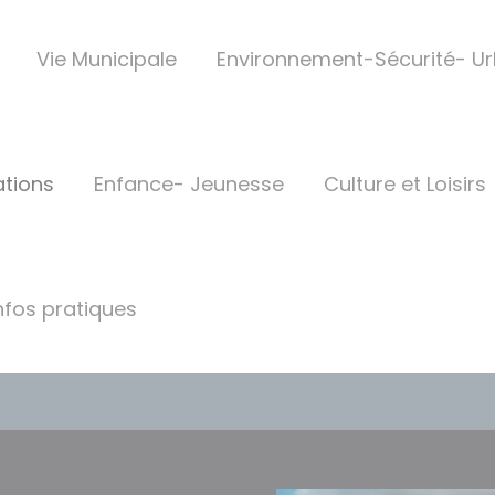
Vie Municipale
Environnement-Sécurité- U
ations
Enfance- Jeunesse
Culture et Loisirs
nfos pratiques