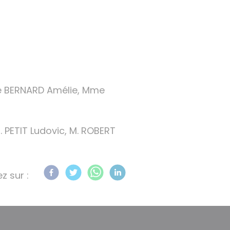
me BERNARD Amélie, Mme
 PETIT Ludovic, M. ROBERT
z sur :