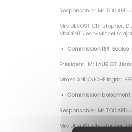
Responsable : Mr TOLLARD J
Mrs DEROST Christopher, DU
VINCENT Jean-Michel (adjoi
Commission RPI Ecoles
:
Président : Mr LAURIOT Jér
Mmes ANDOUCHE Ingrid, BERN
Commission boisement -
Responsable : Mr TOLLARD J
Mrs DEROST Christopher, GAU