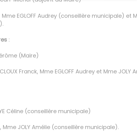
 Mme EGLOFF Audrey (conseillère municipale) et 
).
res
:
Jérôme (Maire)
CLOUX Franck, Mme EGLOFF Audrey et Mme JOLY Amé
 Céline (conseillère municipale)
 Mme JOLY Amélie (conseillère municipale).