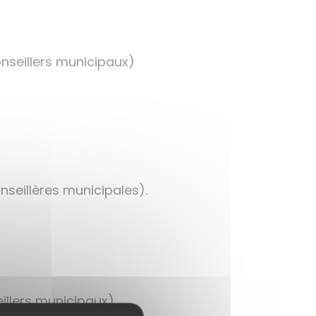
nseillers municipaux)
seillères municipales).
illers municipaux)