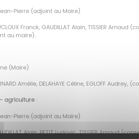
ean-Pierre (adjoint au Maire)
CLOUX Franck, GAUDILLAT Alain, TISSIER Arnaud (co
nt au maire).
ôme (Maire)
ARD Amélie, DELAHAYE Céline, EGLOFF Audrey, (con
 agriculture
:
ean-Pierre (adjoint au Maire)
DILLAT Alain, PETIT Ludovic, TISSIER Arnaud (conse