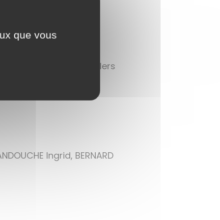
ceux que vous
PETIT Ludovic (conseillers
 ANDOUCHE Ingrid, BERNARD