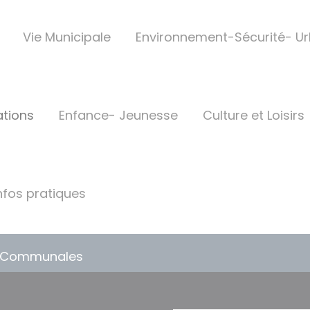
Vie Municipale
Environnement-Sécurité- U
ations
Enfance- Jeunesse
Culture et Loisirs
nfos pratiques
s Communales