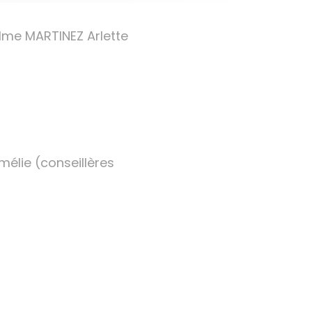
Mme MARTINEZ Arlette
lie (conseillères