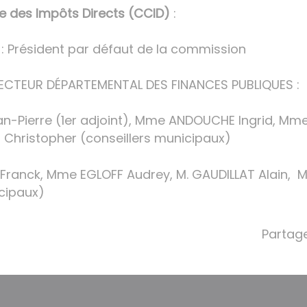
des Impôts Directs (CCID)
:
: Président par défaut de la commission
ECTEUR DÉPARTEMENTAL DES FINANCES PUBLIQUES :
Jean-Pierre (1er adjoint), Mme ANDOUCHE Ingrid, M
 Christopher (conseillers municipaux)
Franck, Mme EGLOFF Audrey, M. GAUDILLAT Alain, M.
cipaux)
Partage