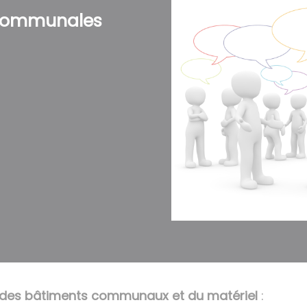
Communales
des bâtiments communaux et du matériel
: